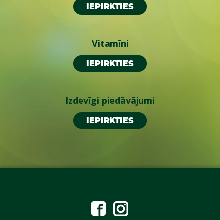
IEPIRKTIES
Vitamīni
IEPIRKTIES
Izdevīgi piedāvājumi
IEPIRKTIES