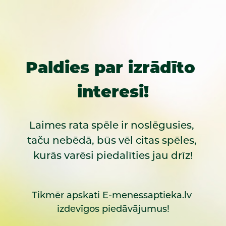
Paldies par izrādīto 
interesi!
Laimes rata spēle ir noslēgusies, 
taču nebēdā, būs vēl citas spēles, 
kurās varēsi piedalīties jau drīz!
Tikmēr apskati E-menessaptieka.lv 
izdevīgos piedāvājumus!