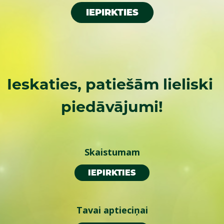
IEPIRKTIES
Ieskaties, patiešām lieliski 
piedāvājumi!
Skaistumam
IEPIRKTIES
Tavai aptieciņai